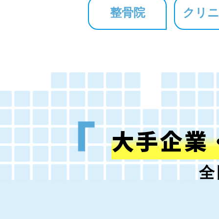
整骨院
クリ
大手企業
全