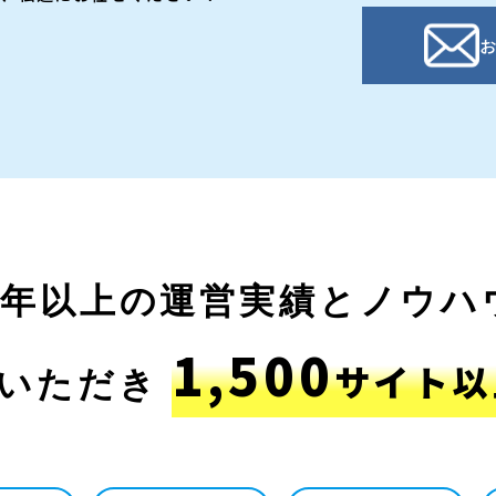
お
5年以上の運営実績とノウハ
1,500
サイト以
談いただき