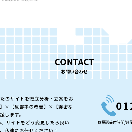
CONTACT
お問い合わせ
なたのサイトを徹底分析・立案をお
01
】×【反響率の改善】×【綿密な
援します。
い、サイトをどう変更したら良い
お電話受付時間/月曜
、私達にお任せください！