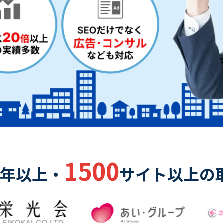
1500
年以上・
サイト以上の