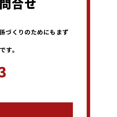
問合せ
係づくりのためにもまず
です。