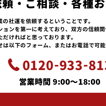
依頼・ご相談・各種お
業の社運を依頼するということです。
ションを第一に考えており、双方の信頼関
ただければと思っております。
せは以下のフォーム、またはお電話で可能
営業時間 9:00～18:00